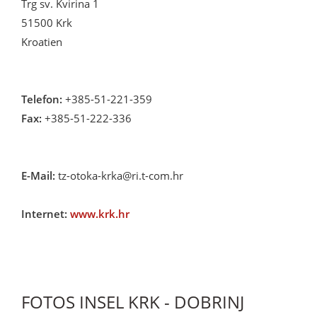
Trg sv. Kvirina 1
51500 Krk
Kroatien
Telefon:
+385-51-221-359
Fax:
+385-51-222-336
E-Mail:
tz-otoka-krka@ri.t-com.hr
Internet:
www.krk.hr
FOTOS INSEL KRK - DOBRINJ