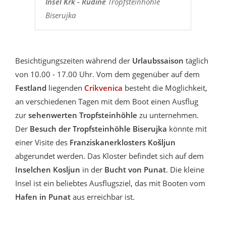
Insel Krk - Rudine
Tropfsteinhöhle
Biserujka
Besichtigungszeiten während der
Urlaubssaison
täglich
von 10.00 - 17.00 Uhr. Vom dem gegenüber auf dem
Festland
liegenden
Crikvenica
besteht die Möglichkeit,
an verschiedenen Tagen mit dem Boot einen Ausflug
zur
sehenwerten Tropfsteinhöhle
zu unternehmen.
Der
Besuch der Tropfsteinhöhle Biserujka
könnte mit
einer Visite des
Franziskanerklosters Košljun
abgerundet werden. Das Kloster befindet sich auf dem
Inselchen Kosljun
in der
Bucht von Punat
. Die kleine
Insel ist ein beliebtes Ausflugsziel, das mit Booten vom
Hafen in Punat
aus erreichbar ist.