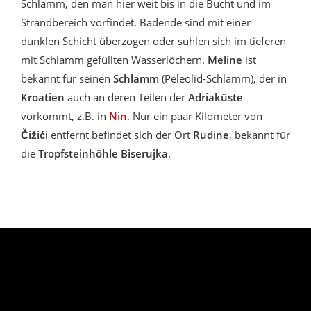
Schlamm, den man hier weit bis in die Bucht und im
Strandbereich vorfindet. Badende sind mit einer
dunklen Schicht überzogen oder suhlen sich im tieferen
mit Schlamm gefüllten Wasserlöchern.
Meline
ist
bekannt für seinen
Schlamm
(Peleolid-Schlamm), der in
Kroatien
auch an deren Teilen der
Adriaküste
vorkommt, z.B. in
Nin
. Nur ein paar Kilometer von
Čižići
entfernt befindet sich der Ort
Rudine
, bekannt für
die
Tropfsteinhöhle Biserujka
.