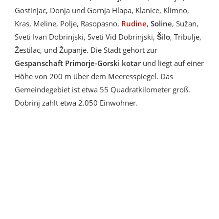
Gostinjac, Donja und Gornja Hlapa, Klanice, Klimno,
Kras, Meline, Polje, Rasopasno,
Rudine
,
Soline
, Sužan,
Sveti Ivan Dobrinjski, Sveti Vid Dobrinjski,
Šilo
, Tribulje,
Žestilac, und Županje. Die Stadt gehört zur
Gespanschaft Primorje-Gorski kotar
und liegt auf einer
Höhe von 200 m über dem Meeresspiegel. Das
Gemeindegebiet ist etwa 55 Quadratkilometer groß.
Dobrinj zählt etwa 2.050 Einwohner.