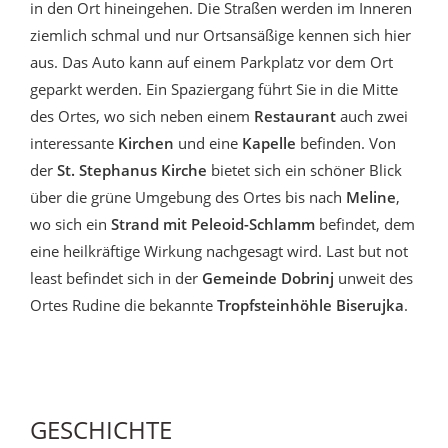
in den Ort hineingehen. Die Straßen werden im Inneren
ziemlich schmal und nur Ortsansäßige kennen sich hier
aus. Das Auto kann auf einem Parkplatz vor dem Ort
geparkt werden. Ein Spaziergang führt Sie in die Mitte
des Ortes, wo sich neben einem
Restaurant
auch zwei
interessante
Kirchen
und eine
Kapelle
befinden. Von
der
St. Stephanus Kirche
bietet sich ein schöner Blick
über die grüne Umgebung des Ortes bis nach
Meline
,
wo sich ein
Strand mit Peleoid-Schlamm
befindet, dem
eine heilkräftige Wirkung nachgesagt wird. Last but not
least befindet sich in der
Gemeinde Dobrinj
unweit des
Ortes Rudine die bekannte
Tropfsteinhöhle Biserujka
.
GESCHICHTE