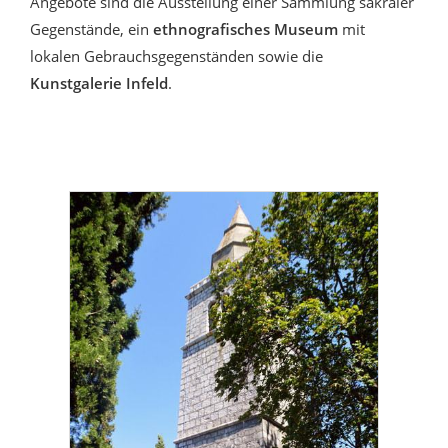
Angebote sind die Ausstellung einer Sammlung sakraler
Gegenstände, ein
ethnografisches Museum
mit
lokalen Gebrauchsgegenständen sowie die
Kunstgalerie Infeld
.