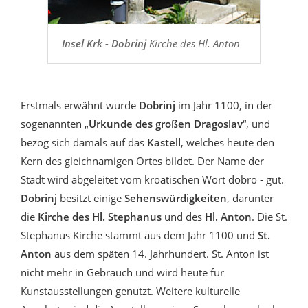
Insel Krk - Dobrinj
Kirche des Hl. Anton
Erstmals erwähnt wurde
Dobrinj
im Jahr 1100, in der
sogenannten „
Urkunde des großen Dragoslav
“, und
bezog sich damals auf das
Kastell
, welches heute den
Kern des gleichnamigen Ortes bildet. Der Name der
Stadt wird abgeleitet vom kroatischen Wort dobro - gut.
Dobrinj
besitzt einige
Sehenswürdigkeiten
, darunter
die
Kirche des Hl. Stephanus
und des
Hl. Anton
. Die St.
Stephanus Kirche stammt aus dem Jahr 1100 und
St.
Anton
aus dem späten 14. Jahrhundert. St. Anton ist
nicht mehr in Gebrauch und wird heute für
Kunstausstellungen genutzt. Weitere kulturelle