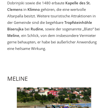
Dobrinjski sowie die 1480 erbaute
Kapelle des St.
Clemens
in
Klimno
gehören, die eine wertvolle
Altarpalla besitzt. Weitere touristische Attraktionen in
der Gemeinde sind die begehbare
Tropfsteinhöhle
Biserujka
bei
Rudine
, sowie der sogenannte „Blato“ bei
Meline
, ein Schlick, von dem insbesondere Vermieter
gerne behaupten, er habe bei äußerlicher Anwendung
eine heilsame Wirkung.
MELINE