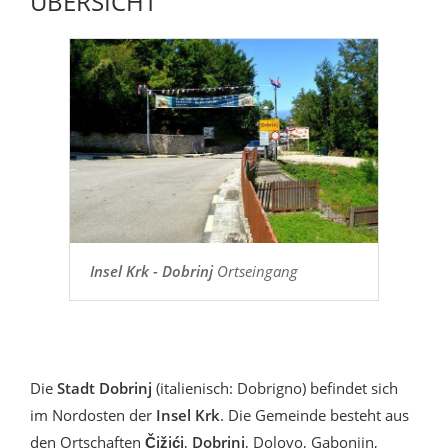
ÜBERSICHT
Insel Krk - Dobrinj
Ortseingang
Die
Stadt Dobrinj
(italienisch: Dobrigno) befindet sich
im Nordosten der
Insel Krk
. Die Gemeinde besteht aus
den Ortschaften
Čižići
,
Dobrinj
, Dolovo, Gabonjin,