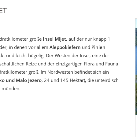
ET
adratkilometer große
Insel Mljet
, auf der nur knapp 1
lder, in denen vor allem
Aleppokiefern
und
Pinien
kt und leicht hügelig. Der Westen der Insel, eine der
schaftlichen Reize und der einzigartigen Flora und Fauna
ratkilometer groß. Im Nordwesten befindet sich ein
iko und Malo Jezero
, 24 und 145 Hektar), die unteirdisch
r münden.