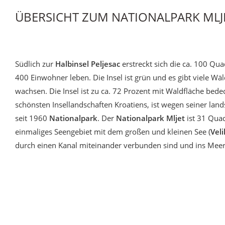
ÜBERSICHT ZUM NATIONALPARK MLJ
Südlich zur
Halbinsel Peljesac
erstreckt sich die ca. 100 Qu
400 Einwohner leben. Die Insel ist grün und es gibt viele Wä
wachsen. Die Insel ist zu ca. 72 Prozent mit Waldfläche bedec
schönsten Insellandschaften Kroatiens, ist wegen seiner land
seit 1960
Nationalpark
. Der
Nationalpark Mljet
ist 31 Quad
einmaliges Seengebiet mit dem großen und kleinen See (
Vel
durch einen Kanal miteinander verbunden sind und ins Mee