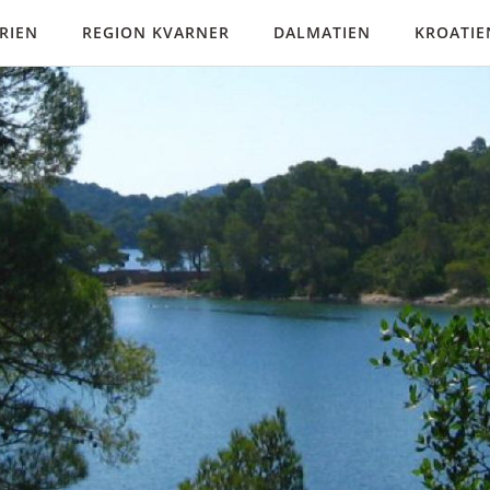
TRIEN
REGION KVARNER
DALMATIEN
KROATIE