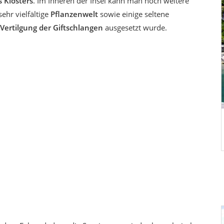
 Klosters
. Im Inneren der Insel kann man noch weitere
sehr vielfältige
Pflanzenwelt
sowie einige seltene
Vertilgung der Giftschlangen
ausgesetzt wurde.